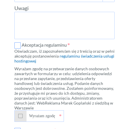
Uwagi
Akceptacja regulaminu
Oświadczam, iż zapoznałem/am się z treścią oraz w pełni
akceptuję postanowienia
regulaminu świadczenia usługi
hostingowej
Wyrażam zgodę na przetwarzanie danych osobowych
zawartych w formularzu w celu: udzielenia odpowiedzi
na przesłane zapytanie, przedstawienia oferty
handlowej lub świadczenia usług. Podanie danych
osobowych jest dobrowolne. Zostałem poinformowany,
że przysługuje mi prawo do ich dostępu, zmiany,
poprawiania oraz ich usunięcia. Administratorem
danych jest: WebReklama Marek Goplański z siedzibą w
Warszawie
Wyrażam zgodę