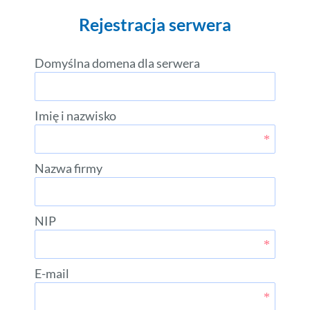
Rejestracja serwera
Domyślna domena dla serwera
Imię i nazwisko
Nazwa firmy
NIP
E-mail