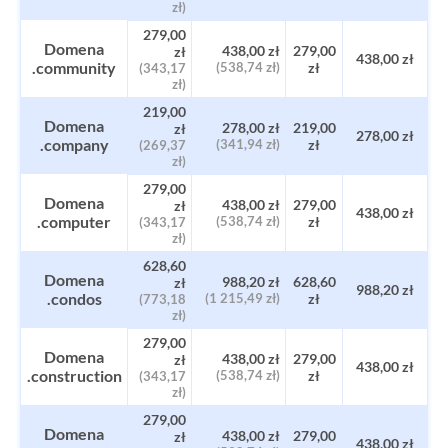
zł)
279,00
Domena
438,00 zł
279,00
zł
438,00 zł
.community
(538,74 zł)
zł
(343,17
zł)
219,00
Domena
278,00 zł
219,00
zł
278,00 zł
.company
(341,94 zł)
zł
(269,37
zł)
279,00
Domena
438,00 zł
279,00
zł
438,00 zł
.computer
(538,74 zł)
zł
(343,17
zł)
628,60
Domena
988,20 zł
628,60
zł
988,20 zł
.condos
(1 215,49 zł)
zł
(773,18
zł)
279,00
Domena
438,00 zł
279,00
zł
438,00 zł
.construction
(538,74 zł)
zł
(343,17
zł)
279,00
Domena
438,00 zł
279,00
zł
438,00 zł