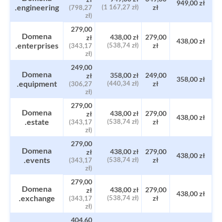
949,00 zł
.engineering
(1 167,27 zł)
zł
(798,27
zł)
279,00
Domena
438,00 zł
279,00
zł
438,00 zł
.enterprises
(538,74 zł)
zł
(343,17
zł)
249,00
Domena
358,00 zł
249,00
zł
358,00 zł
.equipment
(440,34 zł)
zł
(306,27
zł)
279,00
Domena
438,00 zł
279,00
zł
438,00 zł
.estate
(538,74 zł)
zł
(343,17
zł)
279,00
Domena
438,00 zł
279,00
zł
438,00 zł
.events
(538,74 zł)
zł
(343,17
zł)
279,00
Domena
438,00 zł
279,00
zł
438,00 zł
.exchange
(538,74 zł)
zł
(343,17
zł)
404,60