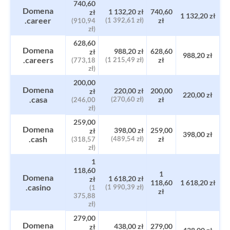
740,60
Domena
1 132,20 zł
740,60
zł
1 132,20 zł
.career
(1 392,61 zł)
zł
(910,94
zł)
628,60
Domena
988,20 zł
628,60
zł
988,20 zł
.careers
(1 215,49 zł)
zł
(773,18
zł)
200,00
Domena
220,00 zł
200,00
zł
220,00 zł
.casa
(270,60 zł)
zł
(246,00
zł)
259,00
Domena
398,00 zł
259,00
zł
398,00 zł
.cash
(489,54 zł)
zł
(318,57
zł)
1
118,60
1
Domena
1 618,20 zł
zł
118,60
1 618,20 zł
.casino
(1 990,39 zł)
(1
zł
375,88
zł)
279,00
Domena
438,00 zł
279,00
zł