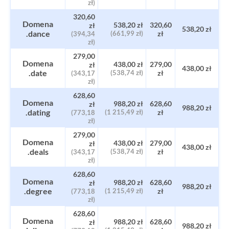
zł)
320,60
Domena
538,20 zł
320,60
zł
538,20 zł
.dance
(661,99 zł)
zł
(394,34
zł)
279,00
Domena
438,00 zł
279,00
zł
438,00 zł
.date
(538,74 zł)
zł
(343,17
zł)
628,60
Domena
988,20 zł
628,60
zł
988,20 zł
.dating
(1 215,49 zł)
zł
(773,18
zł)
279,00
Domena
438,00 zł
279,00
zł
438,00 zł
.deals
(538,74 zł)
zł
(343,17
zł)
628,60
Domena
988,20 zł
628,60
zł
988,20 zł
.degree
(1 215,49 zł)
zł
(773,18
zł)
628,60
Domena
988,20 zł
628,60
zł
988,20 zł