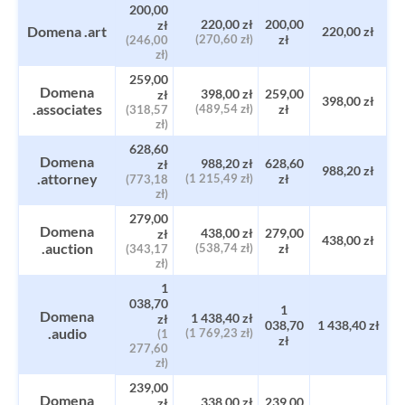
200,00
220,00 zł
200,00
zł
Domena .art
220,00 zł
(270,60 zł)
zł
(246,00
zł)
259,00
Domena
398,00 zł
259,00
zł
398,00 zł
.associates
(489,54 zł)
zł
(318,57
zł)
628,60
Domena
988,20 zł
628,60
zł
988,20 zł
.attorney
(1 215,49 zł)
zł
(773,18
zł)
279,00
Domena
438,00 zł
279,00
zł
438,00 zł
.auction
(538,74 zł)
zł
(343,17
zł)
1
038,70
1
Domena
1 438,40 zł
zł
038,70
1 438,40 zł
.audio
(1 769,23 zł)
(1
zł
277,60
zł)
239,00
Domena
338,00 zł
239,00
zł