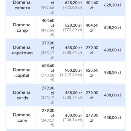
Domena
628,20 zł
404,60
zł
628,20 zł
.camera
(772,69 zł)
zł
(497,66
zł)
404,60
Domena
628,20 zł
404,60
zł
628,20 zł
.camp
(772,69 zł)
zł
(497,66
zł)
279,00
Domena
438,00 zł
279,00
zł
438,00 zł
.capetown
(538,74 zł)
zł
(343,17
zł)
628,60
Domena
988,20 zł
628,60
zł
988,20 zł
.capital
(1 215,49 zł)
zł
(773,18
zł)
279,00
Domena
438,00 zł
279,00
zł
438,00 zł
.cards
(538,74 zł)
zł
(343,17
zł)
279,00
Domena
438,00 zł
279,00
zł
438,00 zł
.care
(538,74 zł)
zł
(343,17
zł)