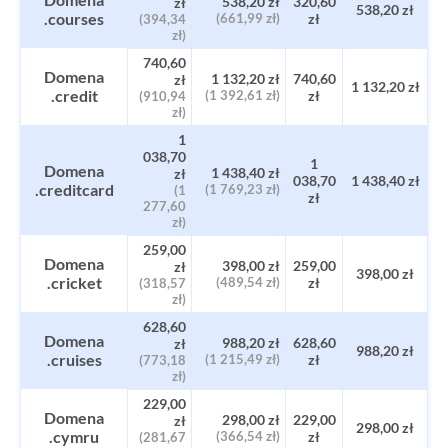
538,20 zł
320,60
zł
538,20 zł
.courses
(661,99 zł)
zł
(394,34
zł)
740,60
Domena
1 132,20 zł
740,60
zł
1 132,20 zł
.credit
(1 392,61 zł)
zł
(910,94
zł)
1
038,70
1
Domena
1 438,40 zł
zł
038,70
1 438,40 zł
.creditcard
(1 769,23 zł)
(1
zł
277,60
zł)
259,00
Domena
398,00 zł
259,00
zł
398,00 zł
.cricket
(489,54 zł)
zł
(318,57
zł)
628,60
Domena
988,20 zł
628,60
zł
988,20 zł
.cruises
(1 215,49 zł)
zł
(773,18
zł)
229,00
Domena
298,00 zł
229,00
zł
298,00 zł
.cymru
(366,54 zł)
zł
(281,67