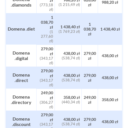
zł
988,20 zł
.diamonds
(1 215,49 zł)
zł
(773,18
zł)
1
038,70
1
1 438,40 zł
zł
Domena .diet
038,70
1 438,40 zł
(1 769,23 zł)
(1
zł
277,60
zł)
279,00
Domena
438,00 zł
279,00
zł
438,00 zł
.digital
(538,74 zł)
zł
(343,17
zł)
279,00
Domena
438,00 zł
279,00
zł
438,00 zł
.direct
(538,74 zł)
zł
(343,17
zł)
249,00
Domena
358,00 zł
249,00
zł
358,00 zł
.directory
(440,34 zł)
zł
(306,27
zł)
279,00
Domena
438,00 zł
279,00
zł
438,00 zł
.discount
(538,74 zł)
zł
(343,17