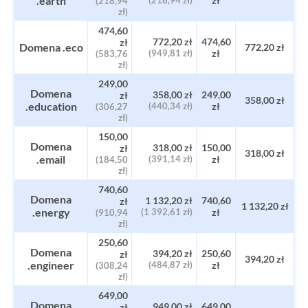
.earth
(218,94 zł)
zł
(218,94
zł)
474,60
772,20 zł
474,60
zł
Domena .eco
772,20 zł
(949,81 zł)
zł
(583,76
zł)
249,00
Domena
358,00 zł
249,00
zł
358,00 zł
.education
(440,34 zł)
zł
(306,27
zł)
150,00
Domena
318,00 zł
150,00
zł
318,00 zł
.email
(391,14 zł)
zł
(184,50
zł)
740,60
Domena
1 132,20 zł
740,60
zł
1 132,20 zł
.energy
(1 392,61 zł)
zł
(910,94
zł)
250,60
Domena
394,20 zł
250,60
zł
394,20 zł
.engineer
(484,87 zł)
zł
(308,24
zł)
649,00
Domena
949,00 zł
649,00
zł