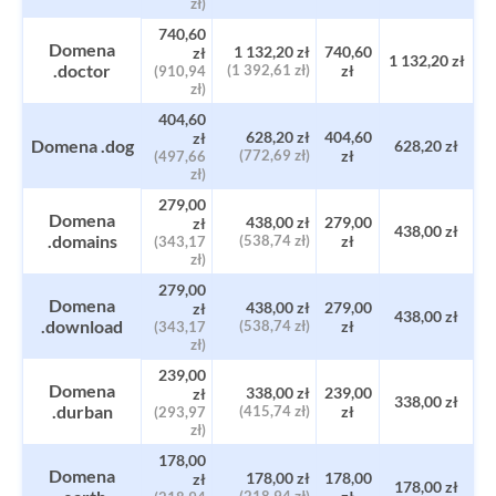
zł)
740,60
Domena
1 132,20 zł
740,60
zł
1 132,20 zł
.doctor
(1 392,61 zł)
zł
(910,94
zł)
404,60
628,20 zł
404,60
zł
Domena .dog
628,20 zł
(772,69 zł)
zł
(497,66
zł)
279,00
Domena
438,00 zł
279,00
zł
438,00 zł
.domains
(538,74 zł)
zł
(343,17
zł)
279,00
Domena
438,00 zł
279,00
zł
438,00 zł
.download
(538,74 zł)
zł
(343,17
zł)
239,00
Domena
338,00 zł
239,00
zł
338,00 zł
.durban
(415,74 zł)
zł
(293,97
zł)
178,00
Domena
178,00 zł
178,00
zł
178,00 zł