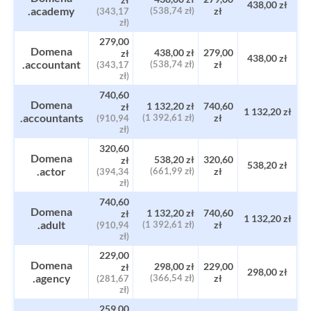
438,00 zł
.academy
(538,74 zł)
zł
(343,17
zł)
279,00
Domena
438,00 zł
279,00
zł
438,00 zł
.accountant
(538,74 zł)
zł
(343,17
zł)
740,60
Domena
1 132,20 zł
740,60
zł
1 132,20 zł
.accountants
(1 392,61 zł)
zł
(910,94
zł)
320,60
Domena
538,20 zł
320,60
zł
538,20 zł
.actor
(661,99 zł)
zł
(394,34
zł)
740,60
Domena
1 132,20 zł
740,60
zł
1 132,20 zł
.adult
(1 392,61 zł)
zł
(910,94
zł)
229,00
Domena
298,00 zł
229,00
zł
298,00 zł
.agency
(366,54 zł)
zł
(281,67
zł)
259,00