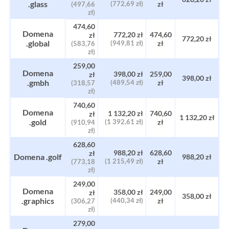
.glass
(772,69 zł)
zł
(497,66
zł)
474,60
Domena
772,20 zł
474,60
zł
772,20 zł
.global
(949,81 zł)
zł
(583,76
zł)
259,00
Domena
398,00 zł
259,00
zł
398,00 zł
.gmbh
(489,54 zł)
zł
(318,57
zł)
740,60
Domena
1 132,20 zł
740,60
zł
1 132,20 zł
.gold
(1 392,61 zł)
zł
(910,94
zł)
628,60
988,20 zł
628,60
zł
Domena .golf
988,20 zł
(1 215,49 zł)
zł
(773,18
zł)
249,00
Domena
358,00 zł
249,00
zł
358,00 zł
.graphics
(440,34 zł)
zł
(306,27
zł)
279,00