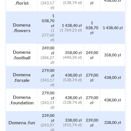
438,00 zł
.florist
(538,74 zł)
zł
(343,17
zł)
1
038,70
1
Domena
1 438,40 zł
zł
038,70
1 438,40 zł
.flowers
(1 769,23 zł)
(1
zł
277,60
zł)
249,00
Domena
358,00 zł
249,00
zł
358,00 zł
.football
(440,34 zł)
zł
(306,27
zł)
279,00
Domena
438,00 zł
279,00
zł
438,00 zł
.forsale
(538,74 zł)
zł
(343,17
zł)
279,00
Domena
438,00 zł
279,00
zł
438,00 zł
.foundation
(538,74 zł)
zł
(343,17
zł)
239,00
338,00 zł
239,00
zł
Domena .fun
338,00 zł
(415,74 zł)
zł
(293,97
zł)