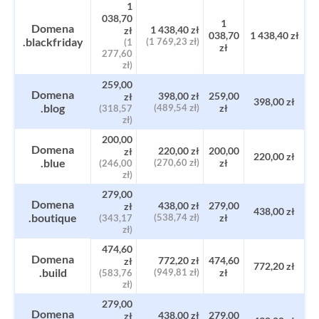
1
038,70
1
Domena
1 438,40 zł
zł
038,70
1 438,40 zł
.blackfriday
(1 769,23 zł)
(1
zł
277,60
zł)
259,00
Domena
398,00 zł
259,00
zł
398,00 zł
.blog
(489,54 zł)
zł
(318,57
zł)
200,00
Domena
220,00 zł
200,00
zł
220,00 zł
.blue
(270,60 zł)
zł
(246,00
zł)
279,00
Domena
438,00 zł
279,00
zł
438,00 zł
.boutique
(538,74 zł)
zł
(343,17
zł)
474,60
Domena
772,20 zł
474,60
zł
772,20 zł
.build
(949,81 zł)
zł
(583,76
zł)
279,00
Domena
438,00 zł
279,00
zł