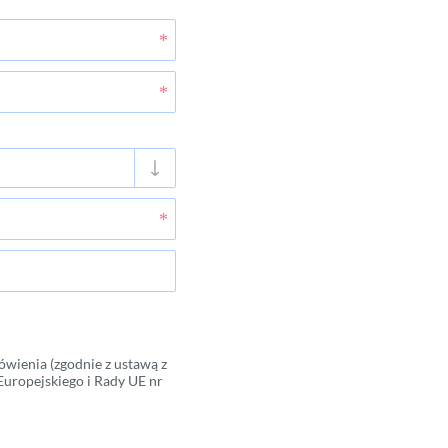
wienia (zgodnie z ustawą z
Europejskiego i Rady UE nr