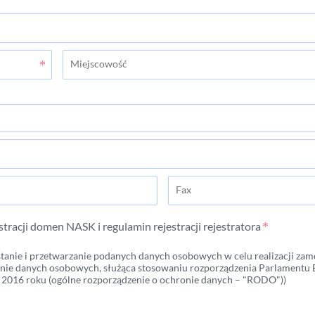
stracji domen NASK i regulamin rejestracji rejestratora
anie i przetwarzanie podanych danych osobowych w celu realizacji zamó
onie danych osobowych, służąca stosowaniu rozporządzenia Parlamentu 
a 2016 roku (ogólne rozporządzenie o ochronie danych – "RODO"))