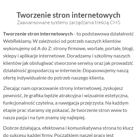
Tworzenie stron internetowych
Zaawansowane systemy zarządzania treścią CMS
Tworzenie stron internetowych
- to podstawowa działalność
WebReklamy. W zależności od potrzeb naszych klientów
wykonujemy od A do Z: strony firmowe, wortale, portale, blogi,
sklepy i aplikacje internetowe. Doradzamy i szkolimy naszych
klientów jak obsługiwać stworzone serwisy oraz jak prowadzić
działalność gospodarczą w internecie. Dopasowujemy naszą
ofertę indywidualnie do potrzeb naszego klienta.
Zlecając nam opracowanie strony internetowej, zyskujesz
pewność, że grafika będzie atrakcyjna i wizualnie estetyczna,
funkcjonalność czytelna, a nawigacja przejrzysta. Na każdym
etapie prac staramy się pokazać, że tworzenie stron www to
nasza pasja i na tym znamy się najlepiej.
Dobrze działająca, efektowna i komunikatywna strona to klucz
do sukcesu każdej firmy. Początkiem naszej pracy jest