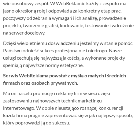
wieloosobowy zespół. W WebReklamie każdy z zespołu ma
jasno określoną rolę i odpowiada za konkretny etap prac,
począwszy od zebrania wymagań i ich analizę, prowadzenie
projektu, tworzenie grafiki, kodowanie, testowanie i wdrożenie
na serwer docelowy.
Dzięki wieloletniemu doświadczeniu jesteśmy w stanie pomóc
Państwu odnieść sukces profesjonalnie i niedrogo. Nasze
usługi cechują się najwyższą jakością, a wykonane projekty
spełniają najwyższe normy estetyczne.
Serwis WebReklama powstał z myślą o małych i średnich
firmach oraz osobach prywatnych.
Ma on na celu promocję i reklamę firm w sieci dzięki
zastosowaniu najnowszych technik marketingu
internetowego. W dobie nieustająco rosnącej konkurencji
każda firma pragnie zaprezentować się w jak najlepszy sposób,
który poprowadzi ją do sukcesu.