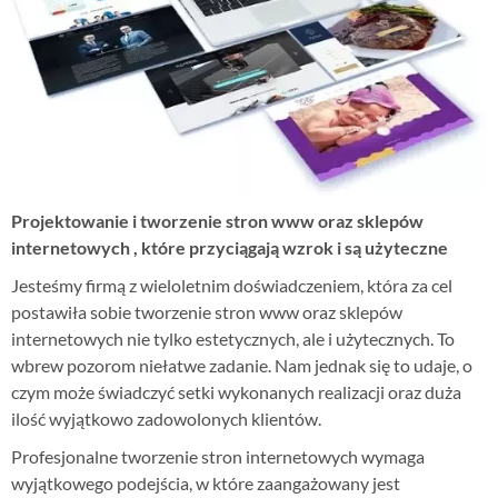
Logo, identyfikacje wizualne, animacje, multimedia
Wydruki
Flagi, windery, banery, wizytówki, ulotki
Projektowanie i tworzenie stron www oraz sklepów
internetowych
, które przyciągają wzrok i są użyteczne
Jesteśmy firmą z wieloletnim doświadczeniem, która za cel
postawiła sobie tworzenie stron www oraz sklepów
internetowych nie tylko estetycznych, ale i użytecznych. To
wbrew pozorom niełatwe zadanie. Nam jednak się to udaje, o
czym może świadczyć setki wykonanych realizacji oraz duża
ilość wyjątkowo zadowolonych klientów.
Profesjonalne tworzenie stron internetowych wymaga
wyjątkowego podejścia, w które zaangażowany jest