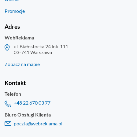
Promocje
Adres
WebReklama
ul. Białostocka 24 lok. 111
03-741 Warszawa
Zobacz na mapie
Kontakt
Telefon
+48 22 670 03 77
Biuro Obsługi Klienta
poczta@webreklama.pl