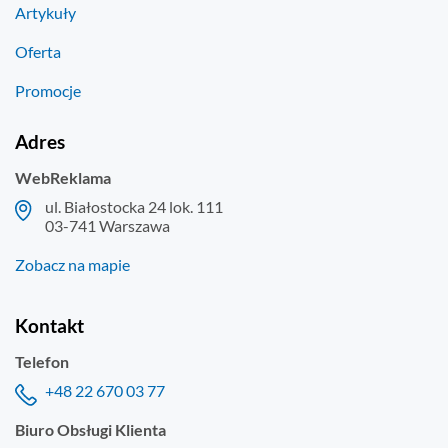
Artykuły
Oferta
Promocje
Adres
WebReklama
ul. Białostocka 24 lok. 111
03-741 Warszawa
Zobacz na mapie
Kontakt
Telefon
+48 22 670 03 77
Biuro Obsługi Klienta