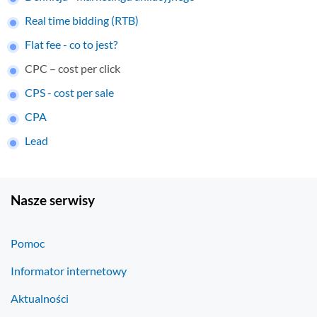
Real time bidding (RTB)
Flat fee - co to jest?
CPC – cost per click
CPS - cost per sale
CPA
Lead
Nasze serwisy
Pomoc
Informator internetowy
Aktualności