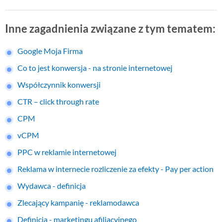
Inne zagadnienia związane z tym tematem:
Google Moja Firma
Co to jest konwersja - na stronie internetowej
Współczynnik konwersji
CTR – click through rate
CPM
vCPM
PPC w reklamie internetowej
Reklama w internecie rozliczenie za efekty - Pay per action
Wydawca - definicja
Zlecający kampanię - reklamodawca
Definicja - marketingu afiliacyjnego