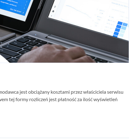
amodawca jest obciążany kosztami przez właściciela serwisu
em tej formy rozliczeń jest płatność za ilość wyświetleń