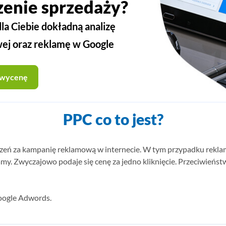
zenie sprzedaży?
a Ciebie dokładną analizę
wej oraz reklamę w Google
 wycenę
PPC co to jest?
ozliczeń za kampanię reklamową w internecie. W tym przypadku rekl
my. Zwyczajowo podaje się cenę za jedno kliknięcie. Przeciwieństw
oogle Adwords.