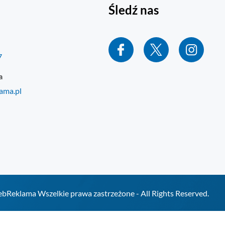
Śledź nas
7
a
ama.pl
Reklama Wszelkie prawa zastrzeżone - All Rights Reserved.