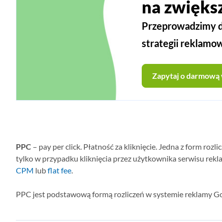
na zwięks
Przeprowadzimy dl
strategii reklamo
Zapytaj o darmową
PPC
– pay per click. Płatność za kliknięcie. Jedna z form r
tylko w przypadku kliknięcia przez użytkownika serwisu rekla
CPM
lub
flat fee
.
PPC jest podstawową formą rozliczeń w systemie reklamy G