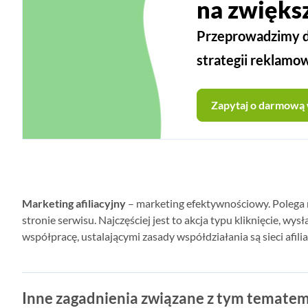
na zwięks
Przeprowadzimy dl
strategii reklamo
Zapytaj o darmową
Marketing afiliacyjny
– marketing efektywnościowy. Polega 
stronie serwisu. Najczęściej jest to akcja typu kliknięcie, 
współpracę, ustalającymi zasady współdziałania są sieci afi
Inne zagadnienia związane z tym tematem