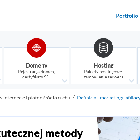
Portfolio
Domeny
Hosting
Rejestracja domen,
Pakiety hostingowe,
certyfikaty SSL
zamówienie serwera
 internecie i płatne źródła ruchu
Definicja - marketingu afiliac
kutecznej metody