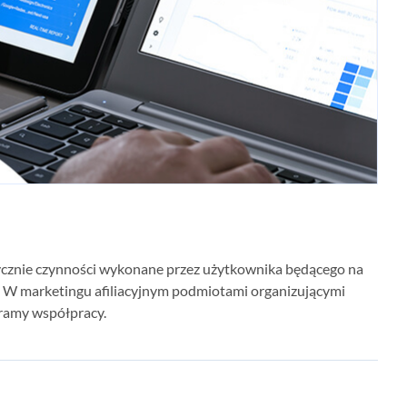
tycznie czynności wykonane przez użytkownika będącego na
ada. W marketingu afiliacyjnym podmiotami organizującymi
 ramy współpracy.