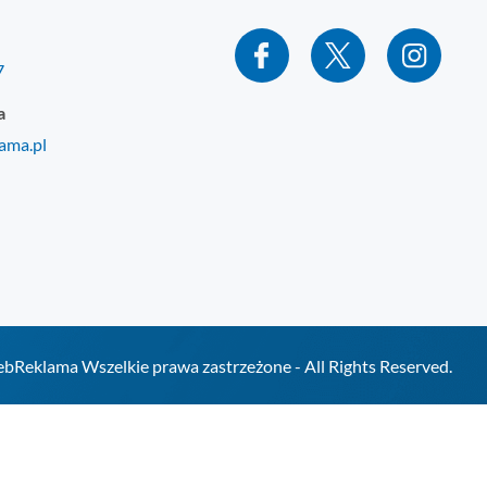
7
a
ama.pl
Reklama Wszelkie prawa zastrzeżone - All Rights Reserved.