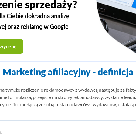
zenie sprzedaży?
a Ciebie dokładną analizę
wej oraz reklamę w Google
 wycenę
Marketing afiliacyjny - definicja
na tym, że rozliczenie reklamodawcy z wydawcą następuje za fak
wysłanie formularza, przejście na stronę reklamodawcy, wysłanie le
liacyjne. To one łączą ze sobą reklamodawców i wydawców, ustalają
: