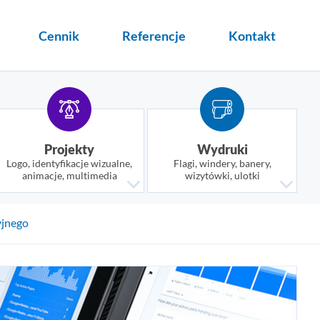
Cennik
Referencje
Kontakt
Projekty
Wydruki
Logo, identyfikacje wizualne,
Flagi, windery, banery,
animacje, multimedia
wizytówki, ulotki
yjnego